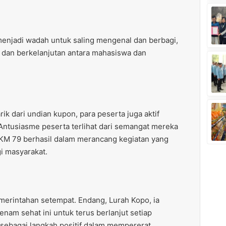
menjadi wadah untuk saling mengenal dan berbagi,
dan berkelanjutan antara mahasiswa dan
rik dari undian kupon, para peserta juga aktif
Antusiasme peserta terlihat dari semangat mereka
KKM 79 berhasil dalam merancang kegiatan yang
 masyarakat.
emerintahan setempat. Endang, Lurah Kopo, ia
am sehat ini untuk terus berlanjut setiap
i sebagai langkah positif dalam mempererat