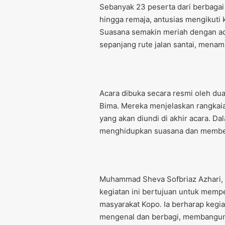
Sebanyak 23 peserta dari berbagai 
hingga remaja, antusias mengikuti k
Suasana semakin meriah dengan adan
sepanjang rute jalan santai, mena
Acara dibuka secara resmi oleh du
Bima. Mereka menjelaskan rangka
yang akan diundi di akhir acara. Dal
menghidupkan suasana dan memberi
Muhammad Sheva Sofbriaz Azhari,
kegiatan ini bertujuan untuk mempe
masyarakat Kopo. Ia berharap kegia
mengenal dan berbagi, membangun 