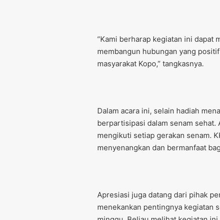
“Kami berharap kegiatan ini dapat 
membangun hubungan yang positif 
masyarakat Kopo,” tangkasnya.
Dalam acara ini, selain hadiah mena
berpartisipasi dalam senam sehat. 
mengikuti setiap gerakan senam. 
menyenangkan dan bermanfaat bagi
Apresiasi juga datang dari pihak p
menekankan pentingnya kegiatan sen
minggu. Beliau melihat kegiatan in