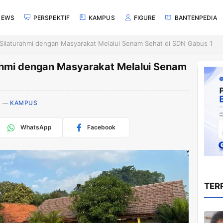
NEWS
PERSPEKTIF
KAMPUS
FIGURE
BANTENPEDIA
Silaturahmi dengan Masyarakat Melalui Senam Sehat di SDN Gabus 1
ahmi dengan Masyarakat Melalui Senam
KAMPUS
WhatsApp
Facebook
TER