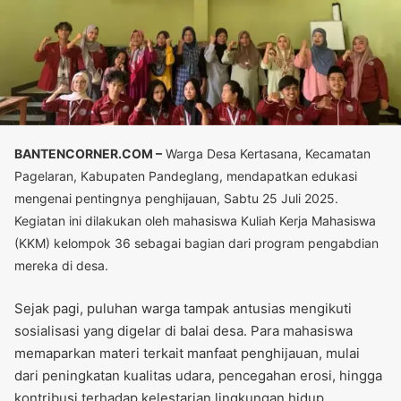
BANTENCORNER.COM –
Warga Desa Kertasana, Kecamatan
Pagelaran, Kabupaten Pandeglang, mendapatkan edukasi
mengenai pentingnya penghijauan, Sabtu 25 Juli 2025.
Kegiatan ini dilakukan oleh mahasiswa Kuliah Kerja Mahasiswa
(KKM) kelompok 36 sebagai bagian dari program pengabdian
mereka di desa.
Sejak pagi, puluhan warga tampak antusias mengikuti
sosialisasi yang digelar di balai desa. Para mahasiswa
memaparkan materi terkait manfaat penghijauan, mulai
dari peningkatan kualitas udara, pencegahan erosi, hingga
kontribusi terhadap kelestarian lingkungan hidup.