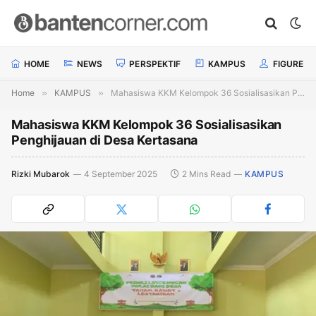
HOME
NEWS
PERSPEKTIF
KAMPUS
FIGURE
Home
»
KAMPUS
»
Mahasiswa KKM Kelompok 36 Sosialisasikan Penghijauan di Desa Kertasana
Mahasiswa KKM Kelompok 36 Sosialisasikan
Penghijauan di Desa Kertasana
Rizki Mubarok
4 September 2025
2 Mins Read
KAMPUS