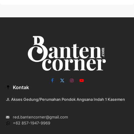
Facebook
X
Instagram
YouTube
Kontak
(Twitter)
Jl. Akses Gedung/Perumahan Pondok Angsana Indah 1 Kasemen
red.bantencorner@gmail.com
+62 857-1947-9969