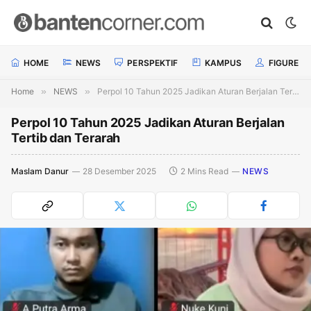
HOME
NEWS
PERSPEKTIF
KAMPUS
FIGURE
Home
»
NEWS
»
Perpol 10 Tahun 2025 Jadikan Aturan Berjalan Tertib dan Terarah
Perpol 10 Tahun 2025 Jadikan Aturan Berjalan
Tertib dan Terarah
Maslam Danur
28 Desember 2025
2 Mins Read
NEWS