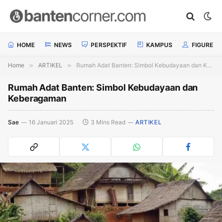
HOME
NEWS
PERSPEKTIF
KAMPUS
FIGURE
Home
»
ARTIKEL
»
Rumah Adat Banten: Simbol Kebudayaan dan Keberagaman
Rumah Adat Banten: Simbol Kebudayaan dan
Keberagaman
Sae
16 Januari 2025
3 Mins Read
ARTIKEL