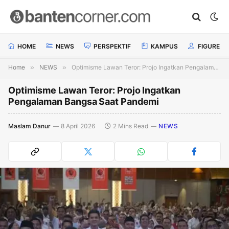
HOME
NEWS
PERSPEKTIF
KAMPUS
FIGURE
Home
»
NEWS
»
Optimisme Lawan Teror: Projo Ingatkan Pengalaman Bangsa Saat Pandemi
Optimisme Lawan Teror: Projo Ingatkan
Pengalaman Bangsa Saat Pandemi
Maslam Danur
8 April 2026
2 Mins Read
NEWS