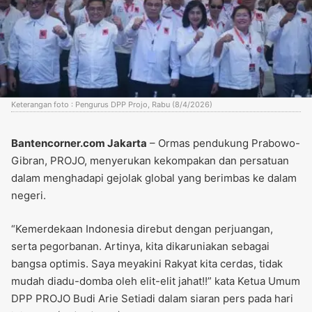
Keterangan foto : Pengurus DPP Projo, Rabu (8/4/2026)
Bantencorner.com Jakarta
– Ormas pendukung Prabowo-
Gibran, PROJO, menyerukan kekompakan dan persatuan
dalam menghadapi gejolak global yang berimbas ke dalam
negeri.
“Kemerdekaan Indonesia direbut dengan perjuangan,
serta pegorbanan. Artinya, kita dikaruniakan sebagai
bangsa optimis. Saya meyakini Rakyat kita cerdas, tidak
mudah diadu-domba oleh elit-elit jahat!!” kata Ketua Umum
DPP PROJO Budi Arie Setiadi dalam siaran pers pada hari