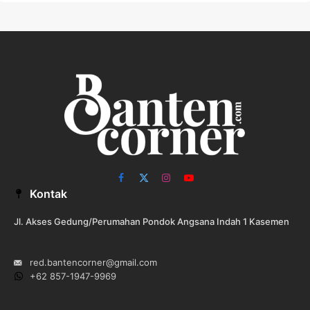
Facebook
X
Instagram
YouTube
Kontak
(Twitter)
Jl. Akses Gedung/Perumahan Pondok Angsana Indah 1 Kasemen
red.bantencorner@gmail.com
+62 857-1947-9969