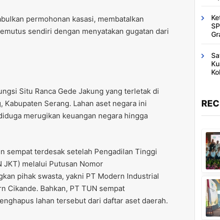
Ke
bulkan permohonan kasasi, membatalkan
SP
memutus sendiri dengan menyatakan gugatan dari
Gr
Sa
Ku
Ko
ungsi Situ Ranca Gede Jakung yang terletak di
REC
 Kabupaten Serang. Lahan aset negara ini
g diduga merugikan keuangan negara hingga
n sempat terdesak setelah Pengadilan Tinggi
N JKT) melalui Putusan Nomor
n pihak swasta, yakni PT Modern Industrial
ern Cikande. Bahkan, PT TUN sempat
ghapus lahan tersebut dari daftar aset daerah.