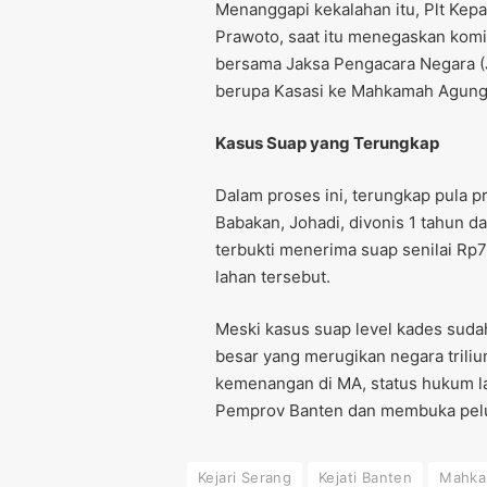
Menanggapi kekalahan itu, Plt Kepa
Prawoto, saat itu menegaskan kom
bersama Jaksa Pengacara Negara (
berupa Kasasi ke Mahkamah Agung,
Kasus Suap yang Terungkap
Dalam proses ini, terungkap pula pr
Babakan, Johadi, divonis 1 tahun da
terbukti menerima suap senilai R
lahan tersebut.
Meski kasus suap level kades suda
besar yang merugikan negara triliu
kemenangan di MA, status hukum la
Pemprov Banten dan membuka pelua
Kejari Serang
Kejati Banten
Mahka