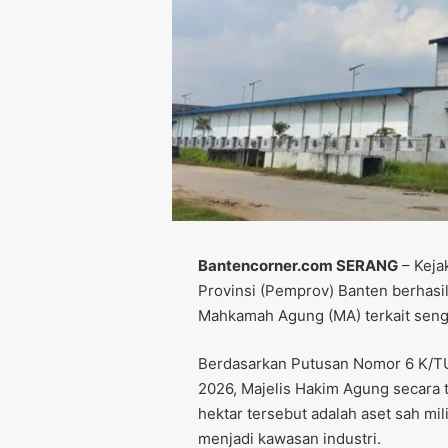
Bantencorner.com SERANG
– Keja
Provinsi (Pemprov) Banten berhasi
Mahkamah Agung (MA) terkait seng
Berdasarkan Putusan Nomor 6 K/TU
2026, Majelis Hakim Agung secara
hektar tersebut adalah aset sah mil
menjadi kawasan industri.