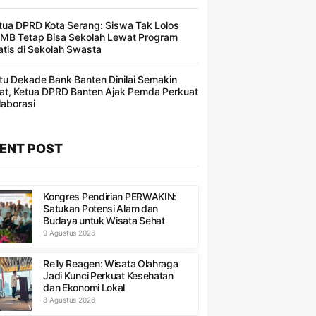
tua DPRD Kota Serang: Siswa Tak Lolos
MB Tetap Bisa Sekolah Lewat Program
atis di Sekolah Swasta
tu Dekade Bank Banten Dinilai Semakin
at, Ketua DPRD Banten Ajak Pemda Perkuat
laborasi
ENT POST
Kongres Pendirian PERWAKIN:
Satukan Potensi Alam dan
Budaya untuk Wisata Sehat
9 Agustus 2026
Relly Reagen: Wisata Olahraga
Jadi Kunci Perkuat Kesehatan
dan Ekonomi Lokal
8 Agustus 2026