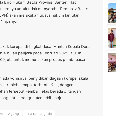
la Biro Hukum Setda Provinsi Banten, Hadi
itmennya untuk tidak menyerah. “Pemprov Banten
JPN) akan melakukan upaya hukum lanjutan
” ujarnya.
aktik korupsi di tingkat desa. Mantan Kepala Desa
n 4 bulan penjara pada Februari 2025 lalu. Ia
p700 juta untuk memuluskan proses pembebasan
h ada vonisnya, penyidikan dugaan korupsi skala
nan rupiah sempat terhenti. Kini, dengan
han tersebut kembali jelas berada di tangan
ng untuk pengusutan lebih lanjut.
mah Agung
situ ranca gede