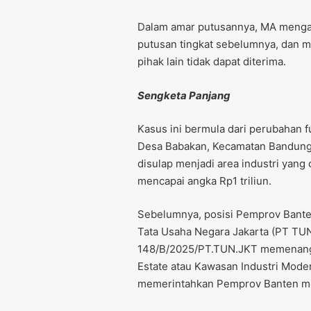
Dalam amar putusannya, MA menga
putusan tingkat sebelumnya, dan 
pihak lain tidak dapat diterima.
Sengketa Panjang
Kasus ini bermula dari perubahan f
Desa Babakan, Kecamatan Bandung,
disulap menjadi area industri yan
mencapai angka Rp1 triliun.
Sebelumnya, posisi Pemprov Bante
Tata Usaha Negara Jakarta (PT TU
148/B/2025/PT.TUN.JKT memenangka
Estate atau Kawasan Industri Mod
memerintahkan Pemprov Banten men