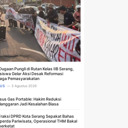
Dugaan Pungli di Rutan Kelas IIB Serang,
iswa Gelar Aksi Desak Reformasi
aga Pemasyarakatan
US
3 Agustus 2026
sus Gas Portable: Hakim Reduksi
langgaran Jadi Kesalahan Biasa ​
Fraksi DPRD Kota Serang Sepakat Bahas
perda Pariwisata, Operasional THM Bakal
perketat