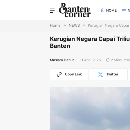
HOME
Home
»
NEWS
»
Kerugian Negara Capai 
Kerugian Negara Capai Triliu
Banten
Maslam Danur
11 April 2026
2 Mins Rea
Copy Link
Twitter