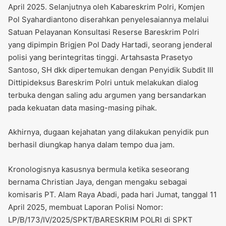
April 2025. Selanjutnya oleh Kabareskrim Polri, Komjen
Pol Syahardiantono diserahkan penyelesaiannya melalui
Satuan Pelayanan Konsultasi Reserse Bareskrim Polri
yang dipimpin Brigjen Pol Dady Hartadi, seorang jenderal
polisi yang berintegritas tinggi. Artahsasta Prasetyo
Santoso, SH dkk dipertemukan dengan Penyidik Subdit III
Dittipideksus Bareskrim Polri untuk melakukan dialog
terbuka dengan saling adu argumen yang bersandarkan
pada kekuatan data masing-masing pihak.
Akhirnya, dugaan kejahatan yang dilakukan penyidik pun
berhasil diungkap hanya dalam tempo dua jam.
Kronologisnya kasusnya bermula ketika seseorang
bernama Christian Jaya, dengan mengaku sebagai
komisaris PT. Alam Raya Abadi, pada hari Jumat, tanggal 11
April 2025, membuat Laporan Polisi Nomor:
LP/B/173/IV/2025/SPKT/BARESKRIM POLRI di SPKT