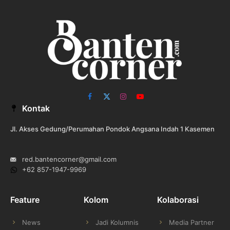
Facebook
X
Instagram
YouTube
Kontak
(Twitter)
Jl. Akses Gedung/Perumahan Pondok Angsana Indah 1 Kasemen
red.bantencorner@gmail.com
+62 857-1947-9969
Feature
Kolom
Kolaborasi
News
Jadi Kolumnis
Media Partner