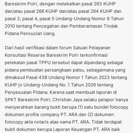
Bareskrim Polri, dengan melekatkan pasal 263 KUHP
dan/atau pasal 266 KUHP dan/atau pasal 264 KUHP dan
pasal 3, pasal 4, pasal 5 Undang-Undang Nomor 8 Tahun
2010 tentang Pencegahan dan Pemberantasan Tindak
Pidana Pencucian Uang.
Dari hasil verifikasi dalam forum Satuan Pelayanan
Konsultasi Reserse Bareskrim Polri terkonfirmasi
pelekatan pasal TPPU tersebut dapat dipandang sebagai
pidana pembuatan persangkaan palsu, sebagaimana yang
dimaksud Pasal 438 Undang Nomor 1 Tahun 2023 tentang
KUHP jo Undang-Undang No. 1 Tahun 2026 tentang
Penyesuaian Pidana. Karena saat membuat laporan di
SPKT Bareskrim Polri, Christian Jaya selaku pelapor hanya
menyerahkan barang bukti berupa (1) satu bundel fotocopy
dokumen profile company PT. ARA dan (2) dokumen
fotocopy akta notaris atas nama PT. ARA. Tidak terdapat
bukti dokumen berupa Laporan Keuangan PT. ARA baik