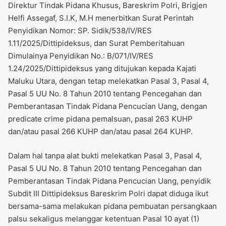
Direktur Tindak Pidana Khusus, Bareskrim Polri, Brigjen
Helfi Assegaf, S.I.K, M.H menerbitkan Surat Perintah
Penyidikan Nomor: SP. Sidik/538/IV/RES
1.11/2025/Dittipideksus, dan Surat Pemberitahuan
Dimulainya Penyidikan No.: B/071/IV/RES
1.24/2025/Dittipideksus yang ditujukan kepada Kajati
Maluku Utara, dengan tetap melekatkan Pasal 3, Pasal 4,
Pasal 5 UU No. 8 Tahun 2010 tentang Pencegahan dan
Pemberantasan Tindak Pidana Pencucian Uang, dengan
predicate crime pidana pemalsuan, pasal 263 KUHP
dan/atau pasal 266 KUHP dan/atau pasal 264 KUHP.
Dalam hal tanpa alat bukti melekatkan Pasal 3, Pasal 4,
Pasal 5 UU No. 8 Tahun 2010 tentang Pencegahan dan
Pemberantasan Tindak Pidana Pencucian Uang, penyidik
Subdit III Dittipideksus Bareskrim Polri dapat diduga ikut
bersama-sama melakukan pidana pembuatan persangkaan
palsu sekaligus melanggar ketentuan Pasal 10 ayat (1)