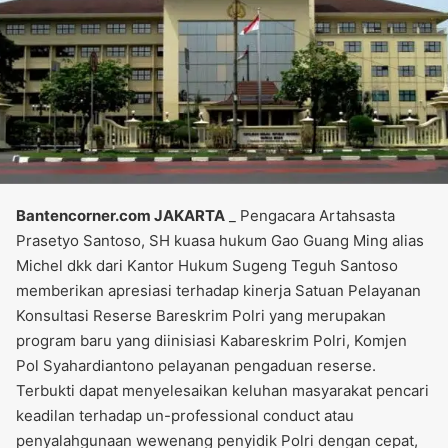
Bantencorner.com JAKARTA
_ Pengacara Artahsasta
Prasetyo Santoso, SH kuasa hukum Gao Guang Ming alias
Michel dkk dari Kantor Hukum Sugeng Teguh Santoso
memberikan apresiasi terhadap kinerja Satuan Pelayanan
Konsultasi Reserse Bareskrim Polri yang merupakan
program baru yang diinisiasi Kabareskrim Polri, Komjen
Pol Syahardiantono pelayanan pengaduan reserse.
Terbukti dapat menyelesaikan keluhan masyarakat pencari
keadilan terhadap un-professional conduct atau
penyalahgunaan wewenang penyidik Polri dengan cepat,