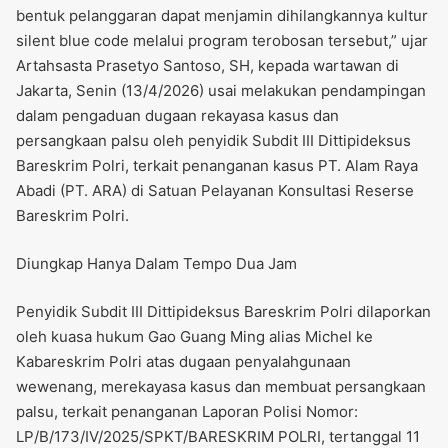
bentuk pelanggaran dapat menjamin dihilangkannya kultur
silent blue code melalui program terobosan tersebut,” ujar
Artahsasta Prasetyo Santoso, SH, kepada wartawan di
Jakarta, Senin (13/4/2026) usai melakukan pendampingan
dalam pengaduan dugaan rekayasa kasus dan
persangkaan palsu oleh penyidik Subdit III Dittipideksus
Bareskrim Polri, terkait penanganan kasus PT. Alam Raya
Abadi (PT. ARA) di Satuan Pelayanan Konsultasi Reserse
Bareskrim Polri.
Diungkap Hanya Dalam Tempo Dua Jam
Penyidik Subdit III Dittipideksus Bareskrim Polri dilaporkan
oleh kuasa hukum Gao Guang Ming alias Michel ke
Kabareskrim Polri atas dugaan penyalahgunaan
wewenang, merekayasa kasus dan membuat persangkaan
palsu, terkait penanganan Laporan Polisi Nomor:
LP/B/173/IV/2025/SPKT/BARESKRIM POLRI, tertanggal 11