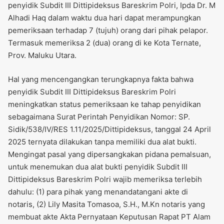
penyidik Subdit III Dittipideksus Bareskrim Polri, Ipda Dr. M
Alhadi Haq dalam waktu dua hari dapat merampungkan
pemeriksaan terhadap 7 (tujuh) orang dari pihak pelapor.
Termasuk memeriksa 2 (dua) orang di ke Kota Ternate,
Prov. Maluku Utara.
Hal yang mencengangkan terungkapnya fakta bahwa
penyidik Subdit III Dittipideksus Bareskrim Polri
meningkatkan status pemeriksaan ke tahap penyidikan
sebagaimana Surat Perintah Penyidikan Nomor: SP.
Sidik/538/IV/RES 1.11/2025/Dittipideksus, tanggal 24 April
2025 ternyata dilakukan tanpa memiliki dua alat bukti.
Mengingat pasal yang dipersangkakan pidana pemalsuan,
untuk menemukan dua alat bukti penyidik Subdit III
Dittipideksus Bareskrim Polri wajib memeriksa terlebih
dahulu: (1) para pihak yang menandatangani akte di
notaris, (2) Lily Masita Tomasoa, S.H., M.Kn notaris yang
membuat akte Akta Pernyataan Keputusan Rapat PT Alam