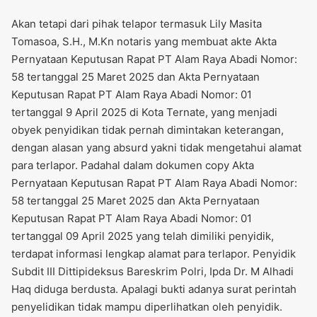
Akan tetapi dari pihak telapor termasuk Lily Masita
Tomasoa, S.H., M.Kn notaris yang membuat akte Akta
Pernyataan Keputusan Rapat PT Alam Raya Abadi Nomor:
58 tertanggal 25 Maret 2025 dan Akta Pernyataan
Keputusan Rapat PT Alam Raya Abadi Nomor: 01
tertanggal 9 April 2025 di Kota Ternate, yang menjadi
obyek penyidikan tidak pernah dimintakan keterangan,
dengan alasan yang absurd yakni tidak mengetahui alamat
para terlapor. Padahal dalam dokumen copy Akta
Pernyataan Keputusan Rapat PT Alam Raya Abadi Nomor:
58 tertanggal 25 Maret 2025 dan Akta Pernyataan
Keputusan Rapat PT Alam Raya Abadi Nomor: 01
tertanggal 09 April 2025 yang telah dimiliki penyidik,
terdapat informasi lengkap alamat para terlapor. Penyidik
Subdit III Dittipideksus Bareskrim Polri, Ipda Dr. M Alhadi
Haq diduga berdusta. Apalagi bukti adanya surat perintah
penyelidikan tidak mampu diperlihatkan oleh penyidik.