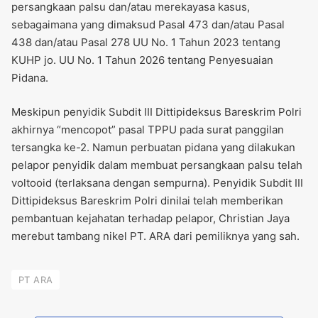
persangkaan palsu dan/atau merekayasa kasus,
sebagaimana yang dimaksud Pasal 473 dan/atau Pasal
438 dan/atau Pasal 278 UU No. 1 Tahun 2023 tentang
KUHP jo. UU No. 1 Tahun 2026 tentang Penyesuaian
Pidana.
Meskipun penyidik Subdit III Dittipideksus Bareskrim Polri
akhirnya “mencopot” pasal TPPU pada surat panggilan
tersangka ke-2. Namun perbuatan pidana yang dilakukan
pelapor penyidik dalam membuat persangkaan palsu telah
voltooid (terlaksana dengan sempurna). Penyidik Subdit III
Dittipideksus Bareskrim Polri dinilai telah memberikan
pembantuan kejahatan terhadap pelapor, Christian Jaya
merebut tambang nikel PT. ARA dari pemiliknya yang sah.
PT ARA