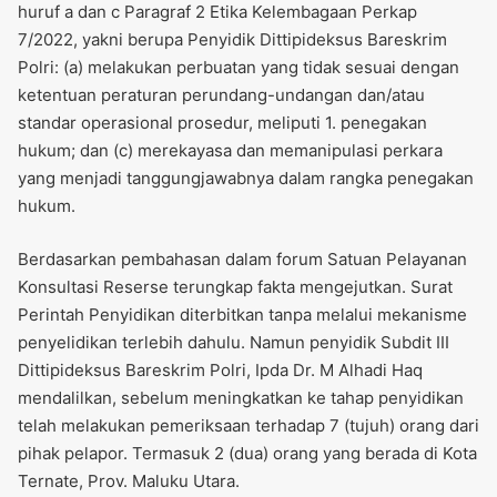
huruf a dan c Paragraf 2 Etika Kelembagaan Perkap
7/2022, yakni berupa Penyidik Dittipideksus Bareskrim
Polri: (a) melakukan perbuatan yang tidak sesuai dengan
ketentuan peraturan perundang-undangan dan/atau
standar operasional prosedur, meliputi 1. penegakan
hukum; dan (c) merekayasa dan memanipulasi perkara
yang menjadi tanggungjawabnya dalam rangka penegakan
hukum.
Berdasarkan pembahasan dalam forum Satuan Pelayanan
Konsultasi Reserse terungkap fakta mengejutkan. Surat
Perintah Penyidikan diterbitkan tanpa melalui mekanisme
penyelidikan terlebih dahulu. Namun penyidik Subdit III
Dittipideksus Bareskrim Polri, Ipda Dr. M Alhadi Haq
mendalilkan, sebelum meningkatkan ke tahap penyidikan
telah melakukan pemeriksaan terhadap 7 (tujuh) orang dari
pihak pelapor. Termasuk 2 (dua) orang yang berada di Kota
Ternate, Prov. Maluku Utara.