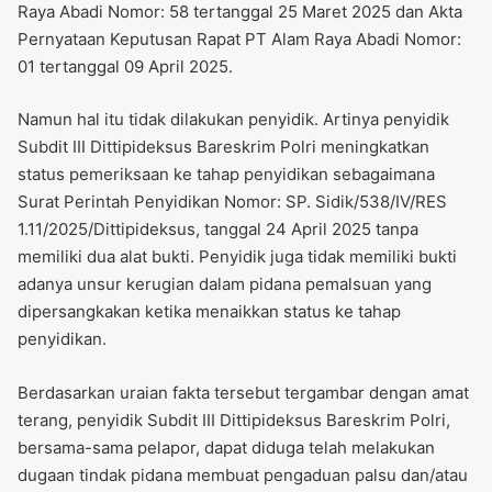
Raya Abadi Nomor: 58 tertanggal 25 Maret 2025 dan Akta
Pernyataan Keputusan Rapat PT Alam Raya Abadi Nomor:
01 tertanggal 09 April 2025.
Namun hal itu tidak dilakukan penyidik. Artinya penyidik
Subdit III Dittipideksus Bareskrim Polri meningkatkan
status pemeriksaan ke tahap penyidikan sebagaimana
Surat Perintah Penyidikan Nomor: SP. Sidik/538/IV/RES
1.11/2025/Dittipideksus, tanggal 24 April 2025 tanpa
memiliki dua alat bukti. Penyidik juga tidak memiliki bukti
adanya unsur kerugian dalam pidana pemalsuan yang
dipersangkakan ketika menaikkan status ke tahap
penyidikan.
Berdasarkan uraian fakta tersebut tergambar dengan amat
terang, penyidik Subdit III Dittipideksus Bareskrim Polri,
bersama-sama pelapor, dapat diduga telah melakukan
dugaan tindak pidana membuat pengaduan palsu dan/atau