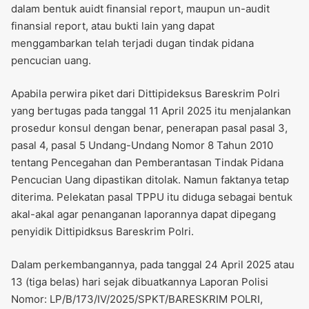
dalam bentuk auidt finansial report, maupun un-audit
finansial report, atau bukti lain yang dapat
menggambarkan telah terjadi dugan tindak pidana
pencucian uang.
Apabila perwira piket dari Dittipideksus Bareskrim Polri
yang bertugas pada tanggal 11 April 2025 itu menjalankan
prosedur konsul dengan benar, penerapan pasal pasal 3,
pasal 4, pasal 5 Undang-Undang Nomor 8 Tahun 2010
tentang Pencegahan dan Pemberantasan Tindak Pidana
Pencucian Uang dipastikan ditolak. Namun faktanya tetap
diterima. Pelekatan pasal TPPU itu diduga sebagai bentuk
akal-akal agar penanganan laporannya dapat dipegang
penyidik Dittipidksus Bareskrim Polri.
Dalam perkembangannya, pada tanggal 24 April 2025 atau
13 (tiga belas) hari sejak dibuatkannya Laporan Polisi
Nomor: LP/B/173/IV/2025/SPKT/BARESKRIM POLRI,