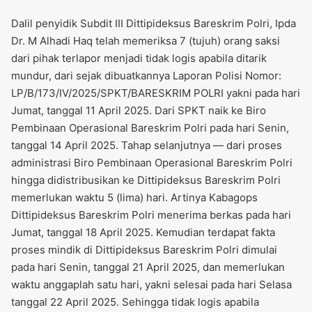
Dalil penyidik Subdit III Dittipideksus Bareskrim Polri, Ipda
Dr. M Alhadi Haq telah memeriksa 7 (tujuh) orang saksi
dari pihak terlapor menjadi tidak logis apabila ditarik
mundur, dari sejak dibuatkannya Laporan Polisi Nomor:
LP/B/173/IV/2025/SPKT/BARESKRIM POLRI yakni pada hari
Jumat, tanggal 11 April 2025. Dari SPKT naik ke Biro
Pembinaan Operasional Bareskrim Polri pada hari Senin,
tanggal 14 April 2025. Tahap selanjutnya — dari proses
administrasi Biro Pembinaan Operasional Bareskrim Polri
hingga didistribusikan ke Dittipideksus Bareskrim Polri
memerlukan waktu 5 (lima) hari. Artinya Kabagops
Dittipideksus Bareskrim Polri menerima berkas pada hari
Jumat, tanggal 18 April 2025. Kemudian terdapat fakta
proses mindik di Dittipideksus Bareskrim Polri dimulai
pada hari Senin, tanggal 21 April 2025, dan memerlukan
waktu anggaplah satu hari, yakni selesai pada hari Selasa
tanggal 22 April 2025. Sehingga tidak logis apabila