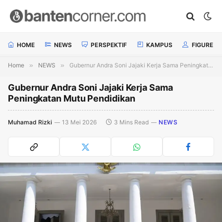
HOME
NEWS
PERSPEKTIF
KAMPUS
FIGURE
Home
»
NEWS
»
Gubernur Andra Soni Jajaki Kerja Sama Peningkatan Mutu Pendidikan
Gubernur Andra Soni Jajaki Kerja Sama
Peningkatan Mutu Pendidikan
Muhamad Rizki
13 Mei 2026
3 Mins Read
NEWS