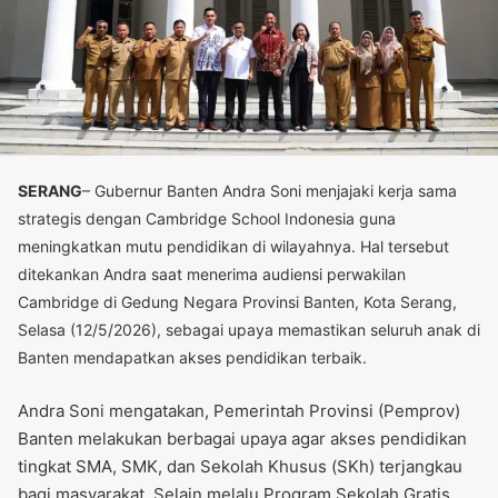
SERANG
– Gubernur Banten Andra Soni menjajaki kerja sama
strategis dengan Cambridge School Indonesia guna
meningkatkan mutu pendidikan di wilayahnya. Hal tersebut
ditekankan Andra saat menerima audiensi perwakilan
Cambridge di Gedung Negara Provinsi Banten, Kota Serang,
Selasa (12/5/2026), sebagai upaya memastikan seluruh anak di
Banten mendapatkan akses pendidikan terbaik.
Andra Soni mengatakan, Pemerintah Provinsi (Pemprov)
Banten melakukan berbagai upaya agar akses pendidikan
tingkat SMA, SMK, dan Sekolah Khusus (SKh) terjangkau
bagi masyarakat. Selain melalu Program Sekolah Gratis,