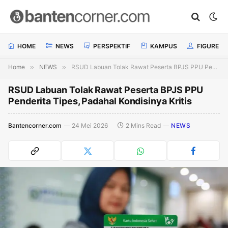
HOME
NEWS
PERSPEKTIF
KAMPUS
FIGURE
Home
»
NEWS
»
RSUD Labuan Tolak Rawat Peserta BPJS PPU Penderita Tipes, Padahal Kondisinya Kritis
RSUD Labuan Tolak Rawat Peserta BPJS PPU
Penderita Tipes, Padahal Kondisinya Kritis
Bantencorner.com
24 Mei 2026
2 Mins Read
NEWS