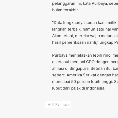
pelanggaran ini, kata Purbaya, seb
bulan terakhir.
“Data lengkapnya sudah kami miliki
langkah terbaik, namun satu hal ya
Akan tetapi, mereka wajib melunasi
hasil pemeriksaan nanti,” ungkap 
Purbaya menjelaskan lebih rinci me
diketahui menjual CPO dengan harg
afiliasi di Singapura. Setelah itu, 
seperti Amerika Serikat dengan har
mencapai 50 persen lebih tinggi. S
luput dari pajak di Indonesia.
Arif Rahman