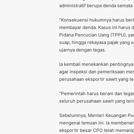
administratif berupa denda semata
“Konsekuensi hukumnya harus berl
membayar denda. Kasus ini harus
Pidana Pencucian Uang (TPPU), yang
suap, hingga rekayasa pajak yang 
ujarnya dengan tegas.
Ia kembali menekankan pentingnya
agar inspeksi dan pemeriksaan men
perusahaan eksportir sawit yang terl
“Pemerintah harus berani dan tegas.
seluruh perusahaan sawit yang terind
Sebelumnya, Menteri Keuangan Pu
mengenai temuan ini. Ia membenark
eksportir besar CPO telah memanipu