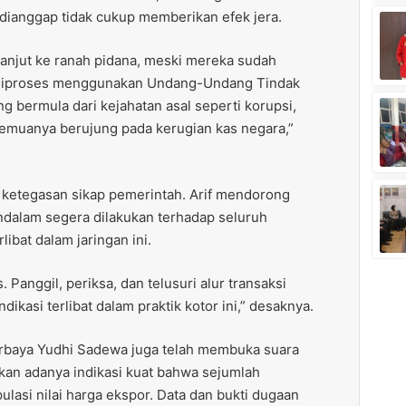
 dianggap tidak cukup memberikan efek jera.
anjut ke ranah pidana, meski mereka sudah
 diproses menggunakan Undang-Undang Tindak
 bermula dari kejahatan asal seperti korupsi,
semuanya berujung pada kerugian kas negara,”
 ketegasan sikap pemerintah. Arif mendorong
dalam segera dilakukan terhadap seluruh
ibat dalam jaringan ini.
 Panggil, periksa, dan telusuri alur transaksi
ikasi terlibat dalam praktik kotor ini,” desaknya.
rbaya Yudhi Sadewa juga telah membuka suara
an adanya indikasi kuat bahwa sejumlah
lasi nilai harga ekspor. Data dan bukti dugaan