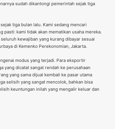
enarnya sudah dikantongi pemerintah sejak tiga
 sejak tiga bulan lalu. Kami sedang mencari
ng pasti: kami tidak akan mematikan usaha mereka.
 seluruh kewajiban yang kurang dibayar sesuai
Purbaya di Kemenko Perekonomian, Jakarta.
ngenai modus yang terjadi. Para eksportir
a yang dicatat sangat rendah ke perusahaan
barang yang sama dijual kembali ke pasar utama
ga selisih yang sangat mencolok, bahkan bisa
elisih keuntungan inilah yang mengalir keluar dan