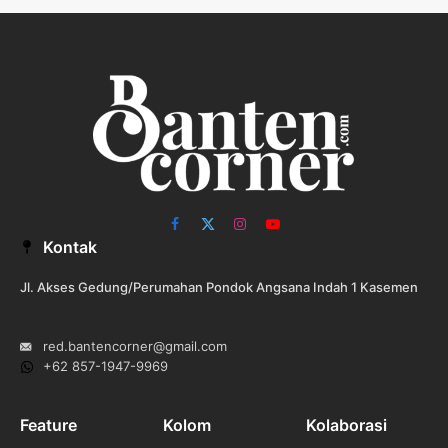
Facebook
X
Instagram
YouTube
Kontak
(Twitter)
Jl. Akses Gedung/Perumahan Pondok Angsana Indah 1 Kasemen
red.bantencorner@gmail.com
+62 857-1947-9969
Feature
Kolom
Kolaborasi