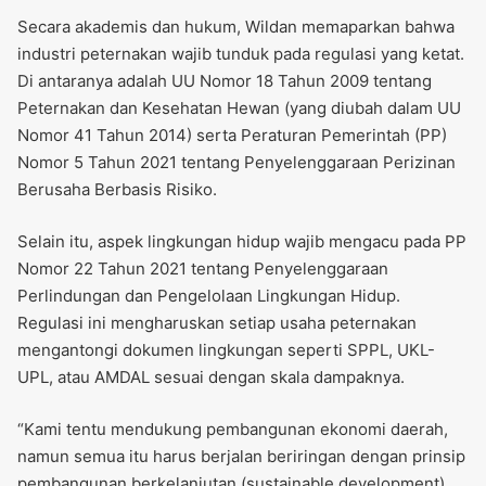
Secara akademis dan hukum, Wildan memaparkan bahwa
industri peternakan wajib tunduk pada regulasi yang ketat.
Di antaranya adalah UU Nomor 18 Tahun 2009 tentang
Peternakan dan Kesehatan Hewan (yang diubah dalam UU
Nomor 41 Tahun 2014) serta Peraturan Pemerintah (PP)
Nomor 5 Tahun 2021 tentang Penyelenggaraan Perizinan
Berusaha Berbasis Risiko.
Selain itu, aspek lingkungan hidup wajib mengacu pada PP
Nomor 22 Tahun 2021 tentang Penyelenggaraan
Perlindungan dan Pengelolaan Lingkungan Hidup.
Regulasi ini mengharuskan setiap usaha peternakan
mengantongi dokumen lingkungan seperti SPPL, UKL-
UPL, atau AMDAL sesuai dengan skala dampaknya.
“Kami tentu mendukung pembangunan ekonomi daerah,
namun semua itu harus berjalan beriringan dengan prinsip
pembangunan berkelanjutan (sustainable development).