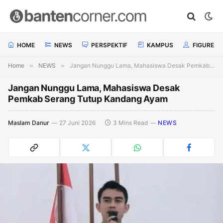
HOME
NEWS
PERSPEKTIF
KAMPUS
FIGURE
Home
»
NEWS
»
Jangan Nunggu Lama, Mahasiswa Desak Pemkab Serang Tutup Kandang Ayam
Jangan Nunggu Lama, Mahasiswa Desak
Pemkab Serang Tutup Kandang Ayam
Maslam Danur
27 Juni 2026
3 Mins Read
NEWS