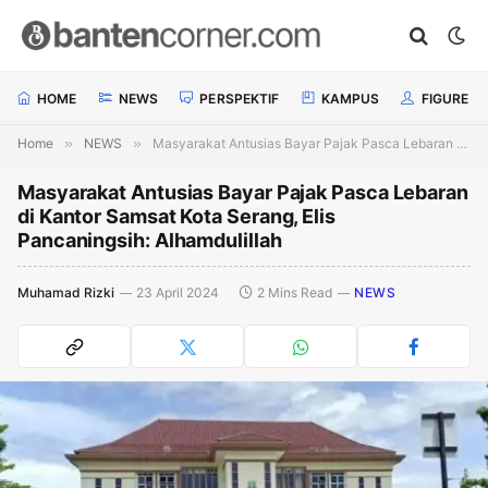
HOME
NEWS
PERSPEKTIF
KAMPUS
FIGURE
Home
»
NEWS
»
Masyarakat Antusias Bayar Pajak Pasca Lebaran di Kantor Samsat Kota Serang, Elis Pancaningsih: Alhamdulillah
Masyarakat Antusias Bayar Pajak Pasca Lebaran
di Kantor Samsat Kota Serang, Elis
Pancaningsih: Alhamdulillah
Muhamad Rizki
23 April 2024
2 Mins Read
NEWS