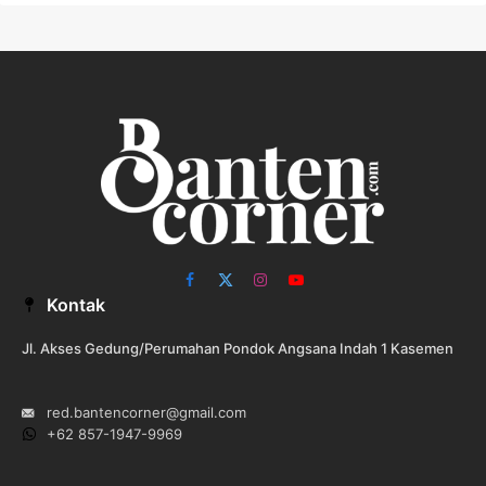
Facebook
X
Instagram
YouTube
Kontak
(Twitter)
Jl. Akses Gedung/Perumahan Pondok Angsana Indah 1 Kasemen
red.bantencorner@gmail.com
+62 857-1947-9969