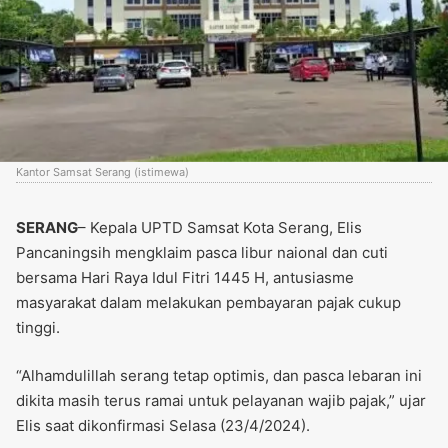
Kantor Samsat Serang (istimewa)
SERANG
– Kepala UPTD Samsat Kota Serang, Elis
Pancaningsih mengklaim pasca libur naional dan cuti
bersama Hari Raya Idul Fitri 1445 H, antusiasme
masyarakat dalam melakukan pembayaran pajak cukup
tinggi.
“Alhamdulillah serang tetap optimis, dan pasca lebaran ini
dikita masih terus ramai untuk pelayanan wajib pajak,” ujar
Elis saat dikonfirmasi Selasa (23/4/2024).