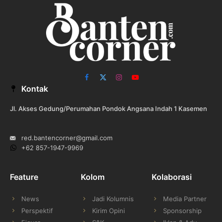
Facebook
X
Instagram
YouTube
Kontak
(Twitter)
Jl. Akses Gedung/Perumahan Pondok Angsana Indah 1 Kasemen
red.bantencorner@gmail.com
+62 857-1947-9969
Feature
Kolom
Kolaborasi
News
Jadi Kolumnis
Media Partner
Perspektif
Kirim Opini
Sponsorship