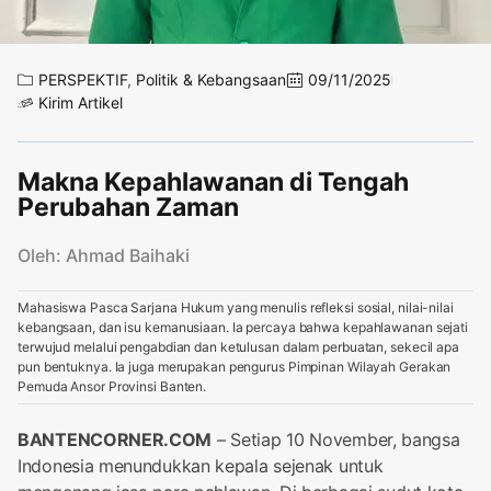
PERSPEKTIF
,
Politik & Kebangsaan
09/11/2025
Kirim Artikel
Makna Kepahlawanan di Tengah
Perubahan Zaman
Oleh: Ahmad Baihaki
Mahasiswa Pasca Sarjana Hukum yang menulis refleksi sosial, nilai-nilai
kebangsaan, dan isu kemanusiaan. Ia percaya bahwa kepahlawanan sejati
terwujud melalui pengabdian dan ketulusan dalam perbuatan, sekecil apa
pun bentuknya. Ia juga merupakan pengurus Pimpinan Wilayah Gerakan
Pemuda Ansor Provinsi Banten.
BANTENCORNER.COM
– Setiap 10 November, bangsa
Indonesia menundukkan kepala sejenak untuk