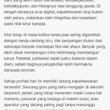
baru yang lebih halus: kemalasan, ketidakpedulian,
ketidakjujuran, dan hilangnya rasa tanggung jawab. Di
tengah derasnya arus digital, kepahlawanan diuji bukan
oleh peluru, melainkan oleh integritas dan kesetiaan
pada nilai luhur bangsa.
Kita hidup di masa ketika tanda jasa sering digantikan
dengan tanda centang biru, dan perjuangan diukur dari
seberapa banyak mendapat like dan share. Banyak yang
lebih sibuk membangun citra ketimbang membangun
karya. Padahal, pahlawan sejati justru bekerja dalam
diam, sebab baginya pengabdian lebih bermakna
daripada sorotan.
Setiap profesi hari ini memiliki ladang kepahlawanan
tersendiri. Seorang guru yang setia mengajar di sekolah
terpencil, petani yang tetap menanam meski cuaca tak
menentu, perawat yang berjaga di malam sunyi, atau
aparatur yang datang paling pagi tanpa menunggu