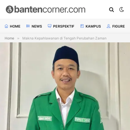
HOME
NEWS
PERSPEKTIF
KAMPUS
FIGURE
Home
»
Makna Kepahlawanan di Tengah Perubahan Zaman