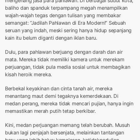
mengenang jasa para pahlawan. Di berbagai sudut kota,
baliho dan spanduk terpampang megah menampilkan
wajah-wajah tegas dengan tulisan yang membakar
semangat: “Jadilah Pahlawan di Era Modern!” Sebuah
seruan yang indah, meski sering hanya hidup sepanjang
kain itu belum diganti dengan iklan baru.
Dulu, para pahlawan berjuang dengan darah dan air
mata. Mereka tidak memiliki kamera untuk merekam
perjuangan, tidak pula media sosial untuk membagikan
kisah heroik mereka.
Berbekal keyakinan dan cinta tanah air, mereka
menantang maut demi tegaknya kemerdekaan. Di
medan perang, mereka tidak mencari pujian, hanya ingin
memastikan merah putih tetap berkibar.
Kini, medan perjuangan memang telah berubah. Musuh
bukan lagi penjajah bersenjata, melainkan tantangan