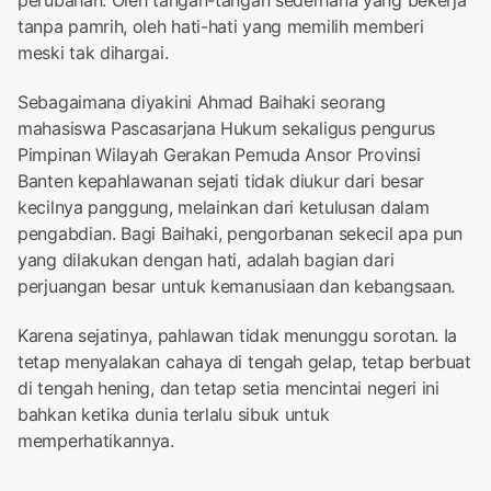
perubahan. Oleh tangan-tangan sederhana yang bekerja
tanpa pamrih, oleh hati-hati yang memilih memberi
meski tak dihargai.
Sebagaimana diyakini Ahmad Baihaki seorang
mahasiswa Pascasarjana Hukum sekaligus pengurus
Pimpinan Wilayah Gerakan Pemuda Ansor Provinsi
Banten kepahlawanan sejati tidak diukur dari besar
kecilnya panggung, melainkan dari ketulusan dalam
pengabdian. Bagi Baihaki, pengorbanan sekecil apa pun
yang dilakukan dengan hati, adalah bagian dari
perjuangan besar untuk kemanusiaan dan kebangsaan.
Karena sejatinya, pahlawan tidak menunggu sorotan. Ia
tetap menyalakan cahaya di tengah gelap, tetap berbuat
di tengah hening, dan tetap setia mencintai negeri ini
bahkan ketika dunia terlalu sibuk untuk
memperhatikannya.