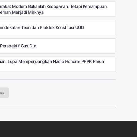
yarakat Modern Bukanlah Kesopanan, Tetapi Kemampuan
rnah Menjadi Miliknya
endekatan Teori dan Praktek Konstitusi UUD
Perspektif Gus Dur
ahan, Lupa Memperjuangkan Nasib Honorer PPPK Paruh
App