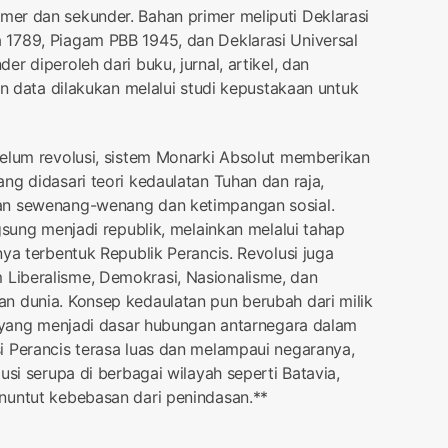
er dan sekunder. Bahan primer meliputi Deklarasi
1789, Piagam PBB 1945, dan Deklarasi Universal
r diperoleh dari buku, jurnal, artikel, dan
an data dilakukan melalui studi kepustakaan untuk
belum revolusi, sistem Monarki Absolut memberikan
ng didasari teori kedaulatan Tuhan dan raja,
an sewenang-wenang dan ketimpangan sosial.
gsung menjadi republik, melainkan melalui tahap
ya terbentuk Republik Perancis. Revolusi juga
Liberalisme, Demokrasi, Nasionalisme, dan
n dunia. Konsep kedaulatan pun berubah dari milik
, yang menjadi dasar hubungan antarnegara dalam
i Perancis terasa luas dan melampaui negaranya,
usi serupa di berbagai wilayah seperti Batavia,
nuntut kebebasan dari penindasan.**