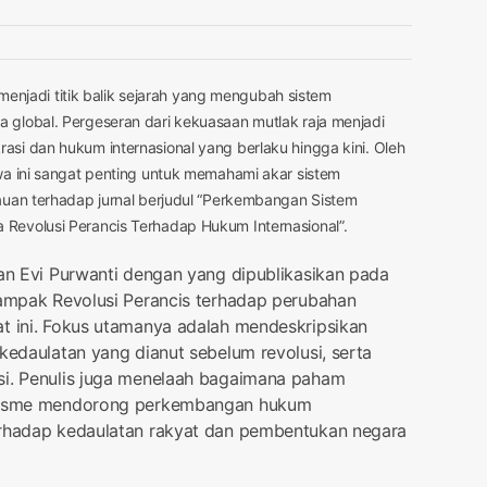
menjadi titik balik sejarah yang mengubah sistem
 global. Pergeseran dari kekuasaan mutlak raja menjadi
si dan hukum internasional yang berlaku hingga kini. Oleh
wa ini sangat penting untuk memahami akar sistem
auan terhadap jurnal berjudul “Perkembangan Sistem
Revolusi Perancis Terhadap Hukum Internasional”.
dan Evi Purwanti dengan yang dipublikasikan pada
dampak Revolusi Perancis terhadap perubahan
at ini. Fokus utamanya adalah mendeskripsikan
kedaulatan yang dianut sebelum revolusi, serta
si. Penulis juga menelaah bagaimana paham
nalisme mendorong perkembangan hukum
erhadap kedaulatan rakyat dan pembentukan negara