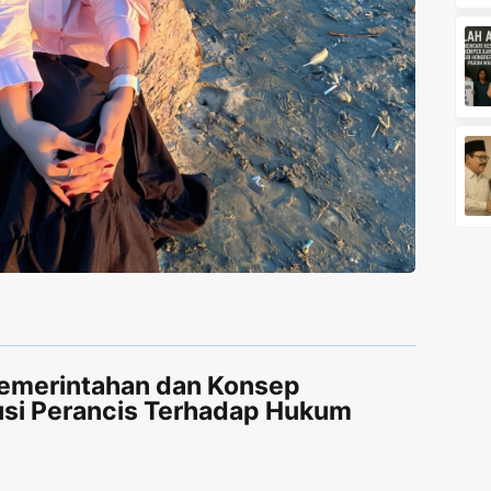
emerintahan dan Konsep
usi Perancis Terhadap Hukum