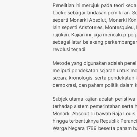
Penelitian ini merujuk pada teori ked
Locke sebagai landasan pemikiran. Se
seperti Monarki Absolut, Monarki Kons
lain seperti Aristoteles, Montesquieu
rujukan. Kajian ini juga mencakup pe
sebagai latar belakang perkembangan 
revolusi terjadi.
Metode yang digunakan adalah peneli
meliputi pendekatan sejarah untuk m
secara kronologis, serta pendekatan 
demokrasi, dan paham politik dalam 
Subjek utama kajian adalah peristiw
terhadap sistem pemerintahan serta h
Monarki Absolut di bawah Raja Louis X
hingga terbentuknya Republik Peranci
Warga Negara 1789 beserta paham ba