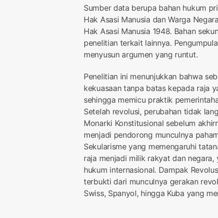
Sumber data berupa bahan hukum prim
Hak Asasi Manusia dan Warga Negara 
Hak Asasi Manusia 1948. Bahan sekunde
penelitian terkait lainnya. Pengumpul
menyusun argumen yang runtut.
Penelitian ini menunjukkan bahwa se
kekuasaan tanpa batas kepada raja ya
sehingga memicu praktik pemerintah
Setelah revolusi, perubahan tidak lan
Monarki Konstitusional sebelum akhirn
menjadi pendorong munculnya paham 
Sekularisme yang memengaruhi tatana
raja menjadi milik rakyat dan negara
hukum internasional. Dampak Revolus
terbukti dari munculnya gerakan revol
Swiss, Spanyol, hingga Kuba yang me