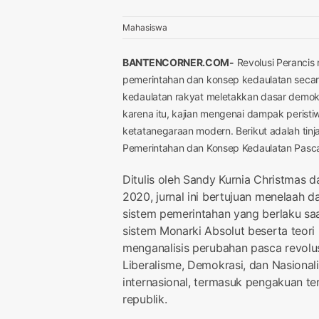
Mahasiswa
BANTENCORNER.COM-
Revolusi Perancis 
pemerintahan dan konsep kedaulatan secara
kedaulatan rakyat meletakkan dasar demokra
karena itu, kajian mengenai dampak peristi
ketatanegaraan modern. Berikut adalah tinj
Pemerintahan dan Konsep Kedaulatan Pasca 
Ditulis oleh Sandy Kurnia Christmas 
2020, jurnal ini bertujuan menelaah 
sistem pemerintahan yang berlaku sa
sistem Monarki Absolut beserta teori 
menganalisis perubahan pasca revolu
Liberalisme, Demokrasi, dan Nasio
internasional, termasuk pengakuan t
republik.