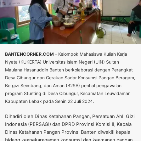
BANTENCORNER.COM –
Kelompok Mahasiswa Kuliah Kerja
Nyata (KUKERTA) Universitas Islam Negeri (UIN) Sultan
Maulana Hasanuddin Banten berkolaborasi dengan Perangkat
Desa Cibungur dan Gerakan Sadar Konsumsi Pangan Beragam,
Bergizi Seimbang, dan Aman (B2SA) perihal pengawalan
program Stunting di Desa Cibungur, Kecamatan Leuwidamar,
Kabupaten Lebak pada Senin 22 Juli 2024.
Dihadiri oleh Dinas Ketahanan Pangan, Persatuan Ahli Gizi
Indonesia (PERSAGI) dan DPRD Provinsi Komisi II, Kepala
Dinas Ketahanan Pangan Provinsi Banten diwakili kepala
bidang keanekaragaman konsumsi dan keamanan pangan,