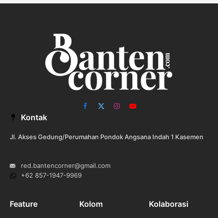
Facebook
X
Instagram
YouTube
Kontak
(Twitter)
Jl. Akses Gedung/Perumahan Pondok Angsana Indah 1 Kasemen
red.bantencorner@gmail.com
+62 857-1947-9969
Feature
Kolom
Kolaborasi