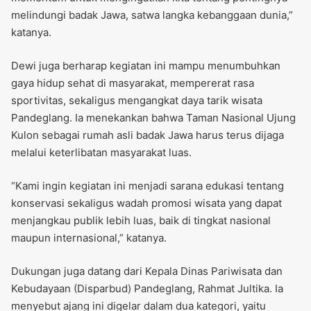
melindungi badak Jawa, satwa langka kebanggaan dunia,”
katanya.
Dewi juga berharap kegiatan ini mampu menumbuhkan
gaya hidup sehat di masyarakat, mempererat rasa
sportivitas, sekaligus mengangkat daya tarik wisata
Pandeglang. Ia menekankan bahwa Taman Nasional Ujung
Kulon sebagai rumah asli badak Jawa harus terus dijaga
melalui keterlibatan masyarakat luas.
“Kami ingin kegiatan ini menjadi sarana edukasi tentang
konservasi sekaligus wadah promosi wisata yang dapat
menjangkau publik lebih luas, baik di tingkat nasional
maupun internasional,” katanya.
Dukungan juga datang dari Kepala Dinas Pariwisata dan
Kebudayaan (Disparbud) Pandeglang, Rahmat Jultika. Ia
menyebut ajang ini digelar dalam dua kategori, yaitu