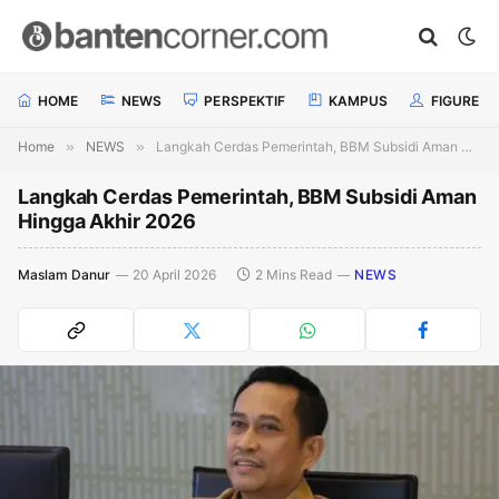
HOME
NEWS
PERSPEKTIF
KAMPUS
FIGURE
Home
»
NEWS
»
Langkah Cerdas Pemerintah, BBM Subsidi Aman Hingga Akhir 2026
Langkah Cerdas Pemerintah, BBM Subsidi Aman
Hingga Akhir 2026
Maslam Danur
20 April 2026
2 Mins Read
NEWS