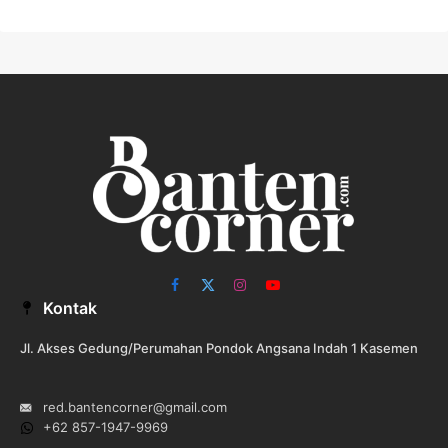
Facebook
X
Instagram
YouTube
Kontak
(Twitter)
Jl. Akses Gedung/Perumahan Pondok Angsana Indah 1 Kasemen
red.bantencorner@gmail.com
+62 857-1947-9969