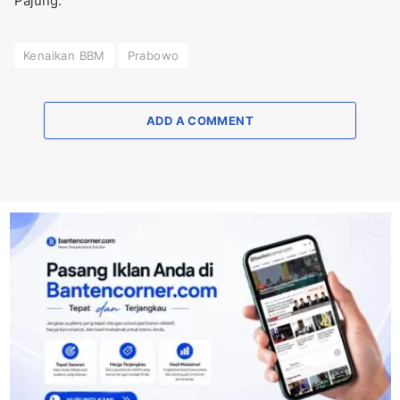
Pajung.
Kenaikan BBM
Prabowo
ADD A COMMENT