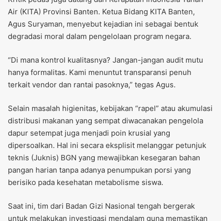
Air (KITA) Provinsi Banten. Ketua Bidang KITA Banten,
Agus Suryaman, menyebut kejadian ini sebagai bentuk
degradasi moral dalam pengelolaan program negara.
“Di mana kontrol kualitasnya? Jangan-jangan audit mutu
hanya formalitas. Kami menuntut transparansi penuh
terkait vendor dan rantai pasoknya,” tegas Agus.
Selain masalah higienitas, kebijakan “rapel” atau akumulasi
distribusi makanan yang sempat diwacanakan pengelola
dapur setempat juga menjadi poin krusial yang
dipersoalkan. Hal ini secara eksplisit melanggar petunjuk
teknis (Juknis) BGN yang mewajibkan kesegaran bahan
pangan harian tanpa adanya penumpukan porsi yang
berisiko pada kesehatan metabolisme siswa.
Saat ini, tim dari Badan Gizi Nasional tengah bergerak
untuk melakukan investigasi mendalam guna memastikan