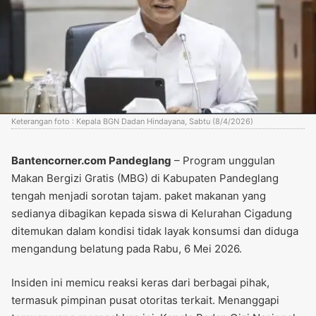
Keterangan foto : Kepala BGN Dadan Hindayana, Sabtu (8/4/2026)
Bantencorner.com Pandeglang
– Program unggulan
Makan Bergizi Gratis (MBG) di Kabupaten Pandeglang
tengah menjadi sorotan tajam. paket makanan yang
sedianya dibagikan kepada siswa di Kelurahan Cigadung
ditemukan dalam kondisi tidak layak konsumsi dan diduga
mengandung belatung pada Rabu, 6 Mei 2026.
Insiden ini memicu reaksi keras dari berbagai pihak,
termasuk pimpinan pusat otoritas terkait. Menanggapi