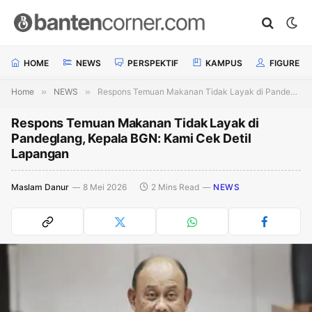
HOME
NEWS
PERSPEKTIF
KAMPUS
FIGURE
Home
»
NEWS
»
Respons Temuan Makanan Tidak Layak di Pandeglang, Kepala BGN: Kami Cek Detil Lapangan
Respons Temuan Makanan Tidak Layak di
Pandeglang, Kepala BGN: Kami Cek Detil
Lapangan
Maslam Danur
8 Mei 2026
2 Mins Read
NEWS