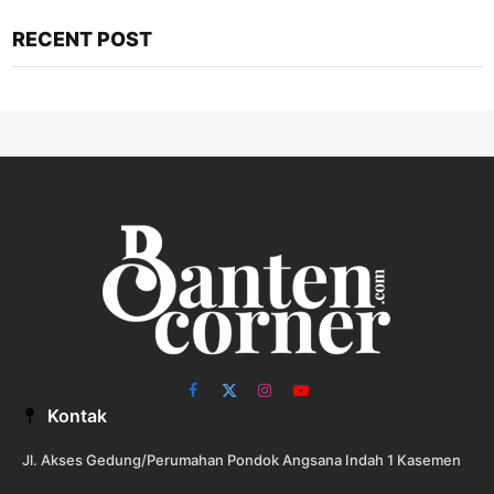
RECENT POST
Facebook
X
Instagram
YouTube
Kontak
(Twitter)
Jl. Akses Gedung/Perumahan Pondok Angsana Indah 1 Kasemen