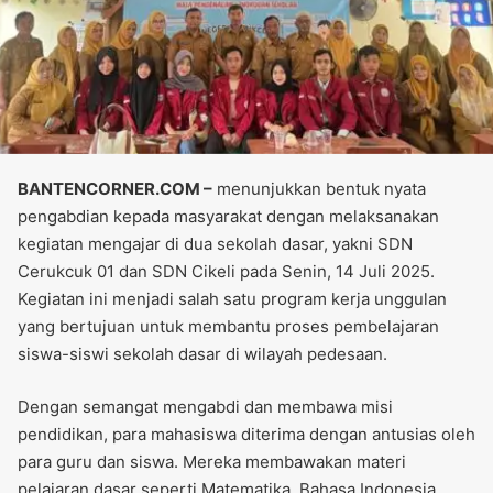
BANTENCORNER.COM –
menunjukkan bentuk nyata
pengabdian kepada masyarakat dengan melaksanakan
kegiatan mengajar di dua sekolah dasar, yakni SDN
Cerukcuk 01 dan SDN Cikeli pada Senin, 14 Juli 2025.
Kegiatan ini menjadi salah satu program kerja unggulan
yang bertujuan untuk membantu proses pembelajaran
siswa-siswi sekolah dasar di wilayah pedesaan.
Dengan semangat mengabdi dan membawa misi
pendidikan, para mahasiswa diterima dengan antusias oleh
para guru dan siswa. Mereka membawakan materi
pelajaran dasar seperti Matematika, Bahasa Indonesia,