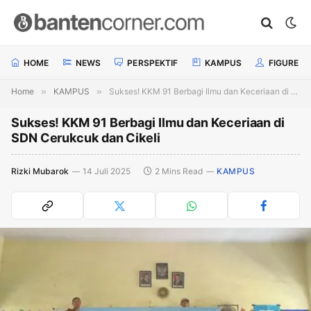
HOME
NEWS
PERSPEKTIF
KAMPUS
FIGURE
Home
»
KAMPUS
»
Sukses! KKM 91 Berbagi Ilmu dan Keceriaan di SDN Cerukcuk dan Cikeli
Sukses! KKM 91 Berbagi Ilmu dan Keceriaan di
SDN Cerukcuk dan Cikeli
Rizki Mubarok
14 Juli 2025
2 Mins Read
KAMPUS