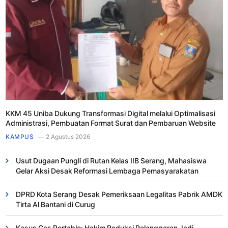
KKM 45 Uniba Dukung Transformasi Digital melalui Optimalisasi
Administrasi, Pembuatan Format Surat dan Pembaruan Website
KAMPUS
2 Agustus 2026
Usut Dugaan Pungli di Rutan Kelas IIB Serang, Mahasiswa
Gelar Aksi Desak Reformasi Lembaga Pemasyarakatan
DPRD Kota Serang Desak Pemeriksaan Legalitas Pabrik AMDK
Tirta Al Bantani di Curug
Kasus Gas Portable: Hakim Reduksi Pelanggaran Jadi