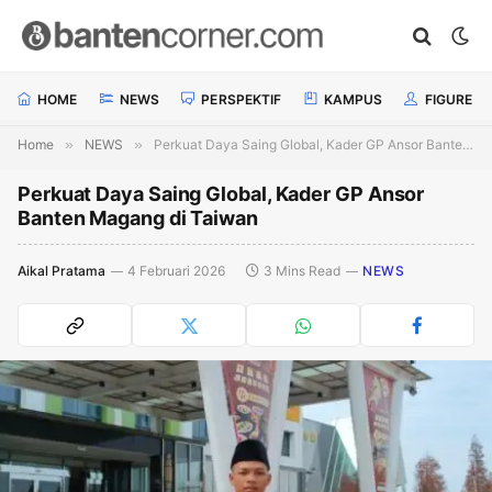
HOME
NEWS
PERSPEKTIF
KAMPUS
FIGURE
Home
»
NEWS
»
Perkuat Daya Saing Global, Kader GP Ansor Banten Magang di Taiwan
Perkuat Daya Saing Global, Kader GP Ansor
Banten Magang di Taiwan
Aikal Pratama
4 Februari 2026
3 Mins Read
NEWS