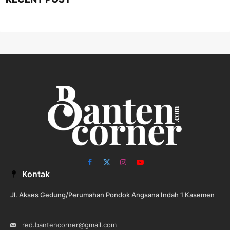
Facebook
X
Instagram
YouTube
Kontak
(Twitter)
Jl. Akses Gedung/Perumahan Pondok Angsana Indah 1 Kasemen
red.bantencorner@gmail.com