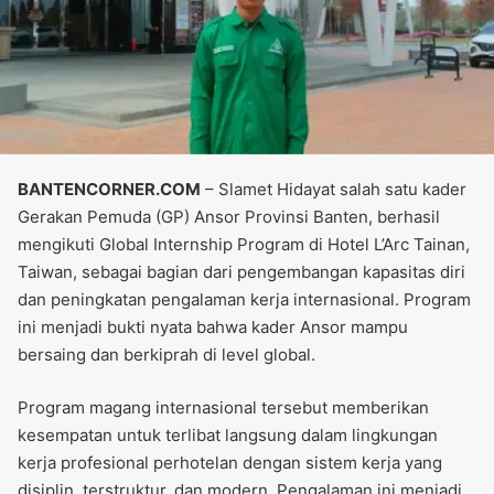
BANTENCORNER.COM
– Slamet Hidayat salah satu kader
Gerakan Pemuda (GP) Ansor Provinsi Banten, berhasil
mengikuti Global Internship Program di Hotel L’Arc Tainan,
Taiwan, sebagai bagian dari pengembangan kapasitas diri
dan peningkatan pengalaman kerja internasional. Program
ini menjadi bukti nyata bahwa kader Ansor mampu
bersaing dan berkiprah di level global.
Program magang internasional tersebut memberikan
kesempatan untuk terlibat langsung dalam lingkungan
kerja profesional perhotelan dengan sistem kerja yang
disiplin, terstruktur, dan modern. Pengalaman ini menjadi